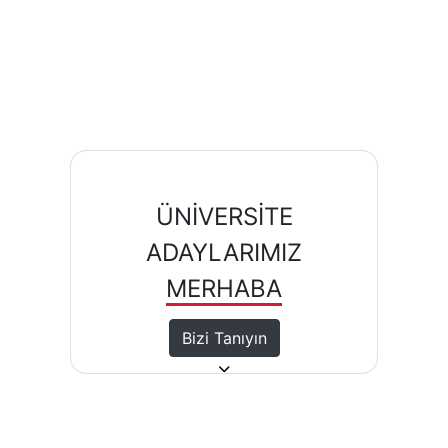
ÜNİVERSİTE
ADAYLARIMIZ
MERHABA
Bizi Tanıyın